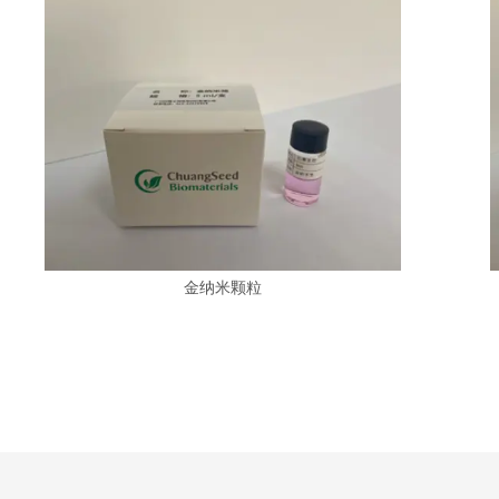
金纳米颗粒