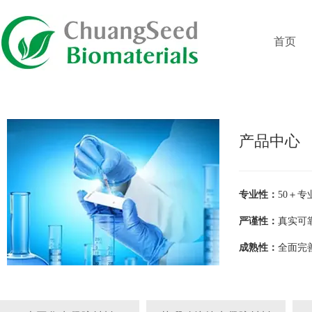
首页
产品中心
专业性：
50＋
严谨性：
真实可
成熟性：
全面完