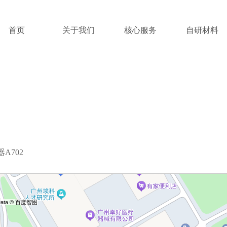
首页
关于我们
核心服务
自研材料
A702
 Data © 百度智图