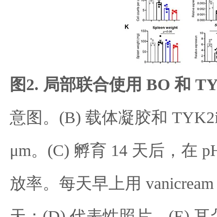
图2. 局部联合使用 BO 和 TY
意图。(B) 载体凝胶和 TYK2i
μm。(C) 孵育 14 天后，在 pH 
放率。每天早上用 vanicre
天：(D) 代表性照片，(E) 耳朵