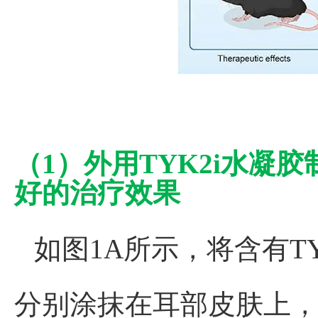
（1）外用TYK2i水凝
好的治疗效果
如图
1A
所示，将含有TY
分别涂抹在耳部皮肤上，