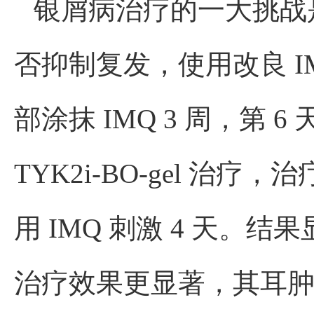
银屑病治疗的一大挑战
否抑制复发，使用改良 IM
部涂抹 IMQ 3 周，第 6
TYK2i-BO-gel 治疗
用 IMQ 刺激 4 天。结果显示
治疗效果更显著，其耳肿胀