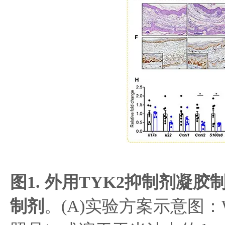
图1. 外用TYK2抑制剂凝
制剂
。(A)实验方案示意图：