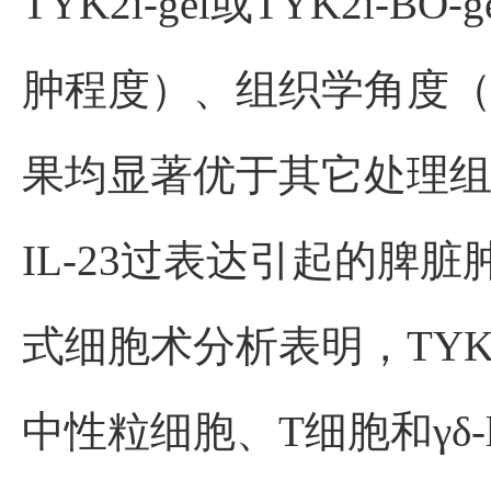
TYK2i-gel或TYK2i-B
肿程度）、组织学角度（表
果均显著优于其它处理组。此
IL‑23过表达引起的
式细胞术分析表明，TYK2
中性粒细胞、T细胞和γδ-lo