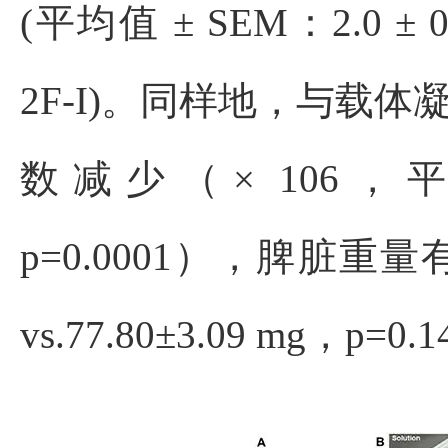
(平均值 ± SEM：2.0 ± 0.
2F-I)。同样地，与载体凝胶
数减少（× 106，平均值±S
p=0.0001），脾脏重量有
vs.77.80±3.09 mg，p=