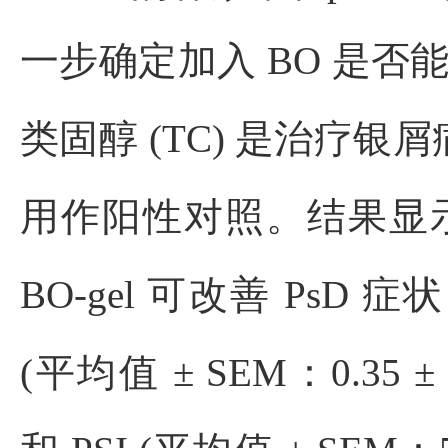
一步确定加入 BO 是否能增
类固醇 (TC) 是治疗
用作阳性对照。结果显示
BO-gel 可改善 Ps
(平均值 ± SEM：0.35 ± 0.0