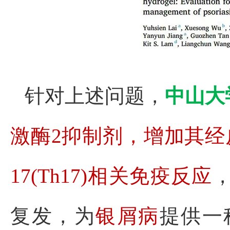
针对上述问题，
中山大
激酶2抑制剂，增加其经
17(Th17)相关免疫反应
复发，为
银屑病
提供一