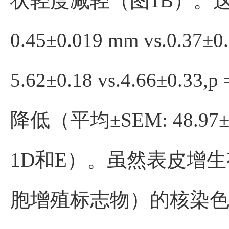
状轻度减轻（图1B）。这
0.45±0.019 mm vs.0.3
5.62±0.18 vs.4.66
降低（平均±SEM: 48.97±2.7
1D和E）。虽然表皮增生
胞增殖标志物）的核染色