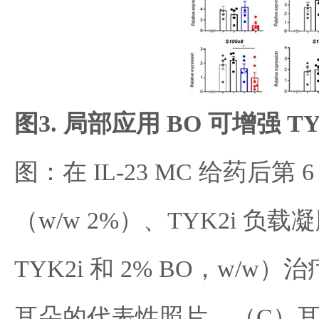
图3. 局部应用 BO 可增强 TY
图：在 IL-23 MC 给药后
（w/w 2%）、TYK2i 负载凝胶
TYK2i 和 2% BO，w/w）
耳朵的代表性照片。（C）耳