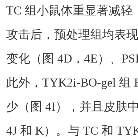
TC 组小鼠体重显著减轻
攻击后，预处理组均表现出皮
变化（图 4D，4E）、P
此外，TYK2i-BO-gel 
少（图 4I），并且皮肤中
4J 和 K）。与 TC 和 TY