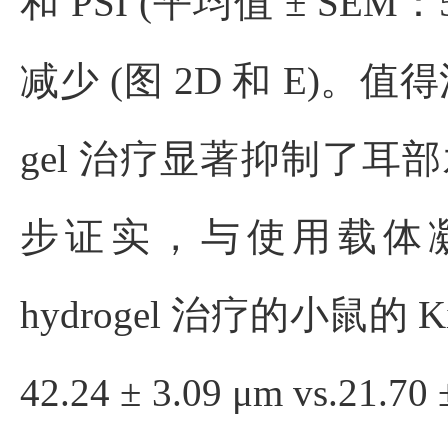
和 PSI (平均值 ± SEM：5.9 
减少 (图 2D 和 E)。值得
gel 治疗显著抑制了耳部水肿
步证实，与使用载体凝胶
hydrogel 治疗的小鼠的
42.24 ± 3.09 μm vs.21