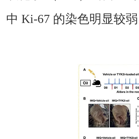
中 Ki-67 的染色明显较