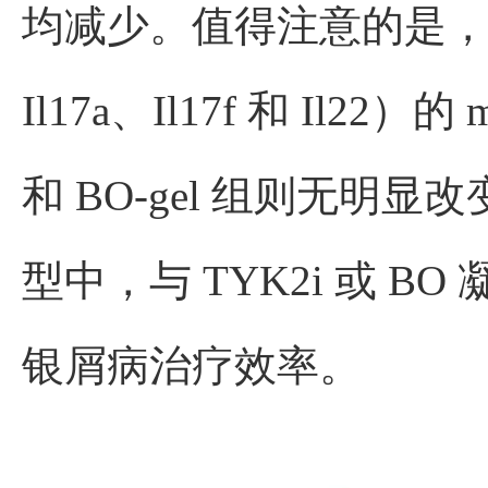
均减少。值得注意的是，TYK
Il17a、Il17f 和 Il2
和 BO-gel 组则无明显改
型中，与 TYK2i 或 B
银屑病治疗效率。