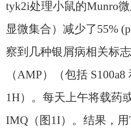
tyk2i处理小鼠的Mun
显微集合）减少了55% (p 
察到几种银屑病相关标志物（包
（AMP）（包括 S100a8
1H）。每天上午将载药或
IMQ（图1I）。结果，用