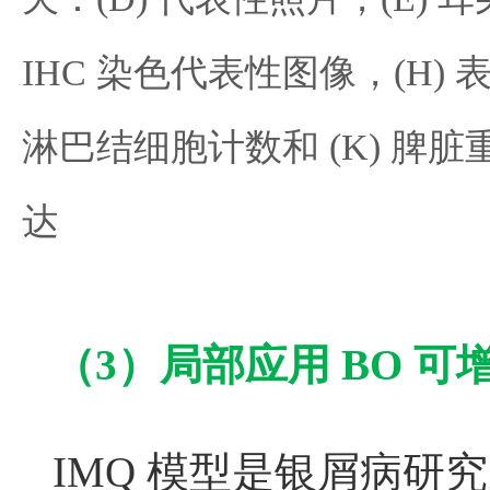
IHC 染色代表性图像，(H) 
淋巴结细胞计数和 (K) 脾
达
（3）局部应用 BO 可增强
IMQ 模型是银屑病