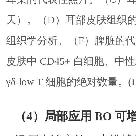
天）。（D）耳部皮肤组织的
组织学分析。（F）脾脏的代
皮肤中 CD45+ 白细胞、中性粒细
γδ-low T 细胞的绝对数
（4）局部应用 BO 可增强