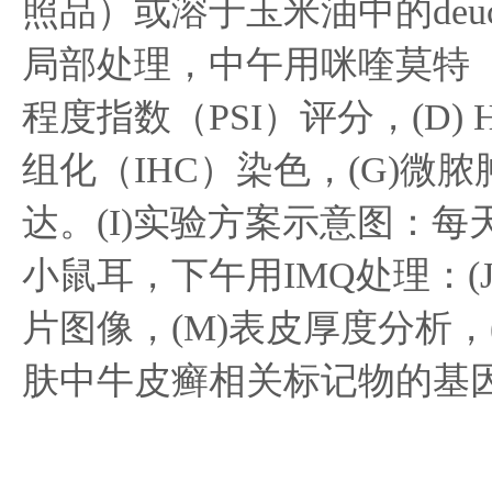
照品）或溶于玉米油中的deucrava
局部处理，中午用咪喹莫特（I
程度指数（PSI）评分，(D) H
组化（IHC）染色，(G)微
达。(I)实验方案示意图：每天
小鼠耳，下午用IMQ处理：(J)
片图像，(M)表皮厚度分析，(N
肤中牛皮癣相关标记物的基