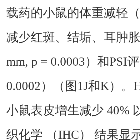
载药的小鼠的体重减轻（数
减少红斑、结垢、耳肿胀（平均±SE
mm, p = 0.0003）和PSI评
0.0002）（图1J和K）
小鼠表皮增生减少 40% 以上
织化学 （IHC） 结果显