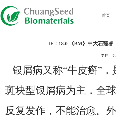
首页
IF：18.0 《BM》中大
专栏：
学
银屑病又称“牛皮癣”
斑块型银屑病为主，全球发
反复发作，不能治愈。