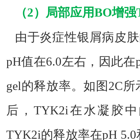
（2）
局部应用BO增强T
由于炎症性银屑病皮肤
pH值在6.0左右，因此在pH
gel的释放率。如图2C所示
后，TYK2i在水凝胶中
TYK2i的释放率在pH 5.